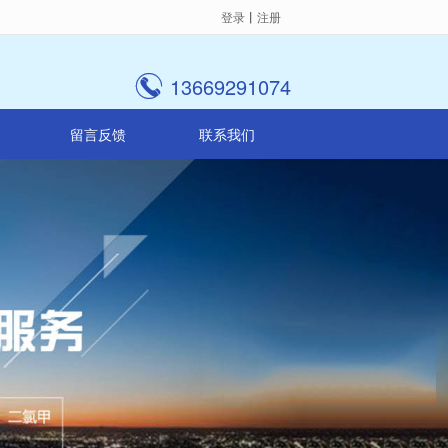
登录
丨
注册

13669291074
留言反馈
联系我们