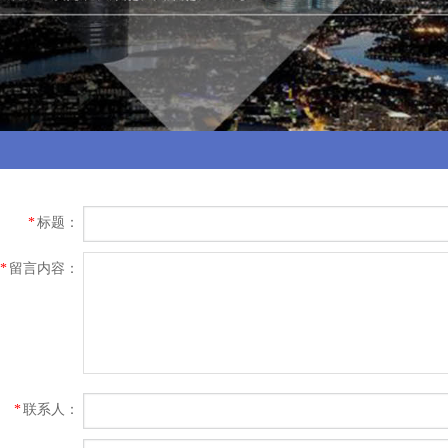
标题：
*
留言内容：
*
联系人：
*